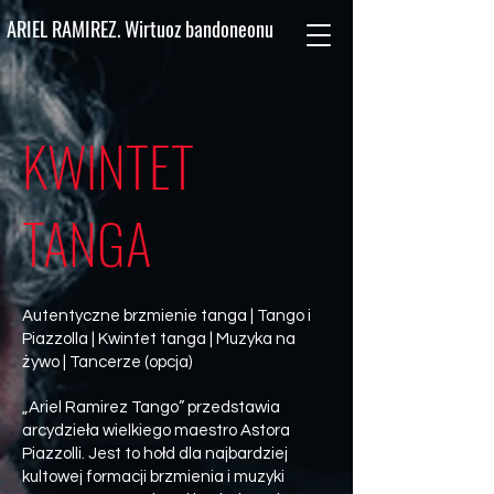
ARIEL RAMIREZ. Wirtuoz bandoneonu
KWINTET
TANGA
Autentyczne brzmienie tanga | Tango i
Piazzolla | Kwintet tanga | Muzyka na
żywo | Tancerze (opcja)
„Ariel Ramirez Tango” przedstawia
arcydzieła wielkiego maestro Astora
Piazzolli. Jest to hołd dla najbardziej
kultowej formacji brzmienia i muzyki