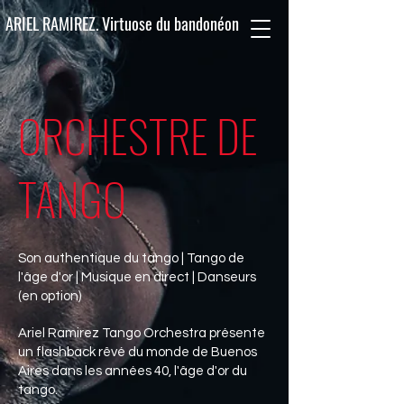
ARIEL RAMIREZ. Virtuose du bandonéon
ORCHESTRE DE
TANGO
Son authentique du tango | Tango de
l'âge d'or | Musique en direct | Danseurs
(en option)
Ariel Ramirez Tango Orchestra présente
un flashback rêvé du monde de Buenos
Aires dans les années 40, l'âge d'or du
tango.