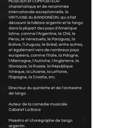
MUSICIEN et COMPOSITEUR
charismatique et de renommée
internationale exceptionnelle, le
VIRTUOSE du BANDONÉON, qui a fait
découvrir le folklore argentin et le tango
dans la plupart des pays d'Amérique
latine, comme l'Argentine, le Chili, le
Pérou, le Venezuela, le Paraguay, la
Bolivie, l'Uruguay, le Brésil, entre autres,
et également vers de nombreux pays
européens, comme l'Italie, la Pologne,
l'Allemagne, l'Autriche, l'Angleterre, la
Slovaquie, la Russie, la République
tchèque, la Lituanie, la Lettonie,
l'Espagne, la Croatie, etc.
Directeur du quintette et de l'orchestre
de tango
Auteur de la comédie musicale
Cabaret La Boca
Maestro et chorégraphe de tango
argentin