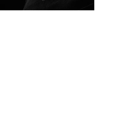
Online anhören
Ehrenpatenschaft