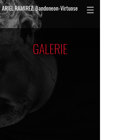
ARIEL RAMIREZ. Bandoneon-Virtuose
GALERIE